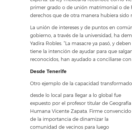
primer grado o de unión matrimonial o de h
derechos que de otra manera hubiera sido mu
La unión de intereses y de puntos en común, 
gobierno, a través de la universidad, ha d
Yadira Robles. “La masacre ya pasó, y deben 
tiene la intención de ayudar para que salg
reconocidos, han ayudado a conciliarse con e
Desde Tenerife
Otro ejemplo de la capacidad transformador
desde lo local para llegar a lo global fue
expuesto por el profesor titular de Geografía
Humana Vicente Zapata. Firme convencido
de la importancia de dinamizar la
comunidad de vecinos para luego