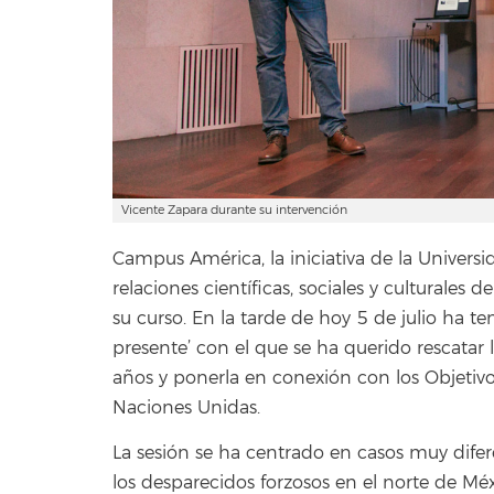
Vicente Zapara durante su intervención
Campus América, la iniciativa de la Universi
relaciones científicas, sociales y culturales
su curso. En la tarde de hoy 5 de julio ha te
presente’ con el que se ha querido rescata
años y ponerla en conexión con los Objetiv
Naciones Unidas.
La sesión se ha centrado en casos muy diferen
los desparecidos forzosos en el norte de Mé