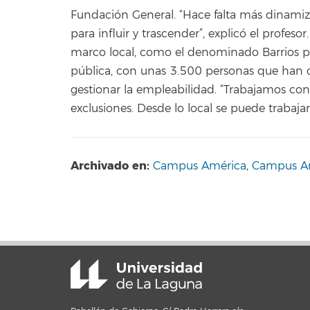
Fundación General. “Hace falta más dinamiza
para influir y trascender”, explicó el profes
marco local, como el denominado Barrios po
pública, con unas 3.500 personas que han c
gestionar la empleabilidad. “Trabajamos con 
exclusiones. Desde lo local se puede trabajar
Archivado en:
Campus América
,
Campus A