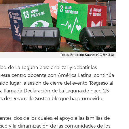
Fotos: Emeterio Suárez (CC BY 3.0)
dad de La Laguna para analizar y debatir las
 de este centro docente con América Latina, continúa
nido lugar la sesión de cierre del evento ‘Regreso al
r la llamada Declaración de La Laguna de hace 25
os de Desarrollo Sostenible que ha promovido
tes, dos de los cuales, el apoyo a las familias de
xico y la dinamización de las comunidades de los