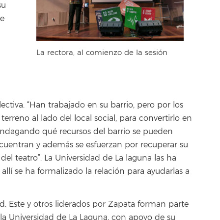
su
de
La rectora, al comienzo de la sesión
ctiva. “Han trabajado en su barrio, pero por los
eno al lado del local social, para convertirlo en
 indagando qué recursos del barrio se pueden
ncuentran y además se esfuerzan por recuperar su
el teatro”. La Universidad de La laguna las ha
allí se ha formalizado la relación para ayudarlas a
. Este y otros liderados por Zapata forman parte
 la Universidad de La Laguna, con apoyo de su