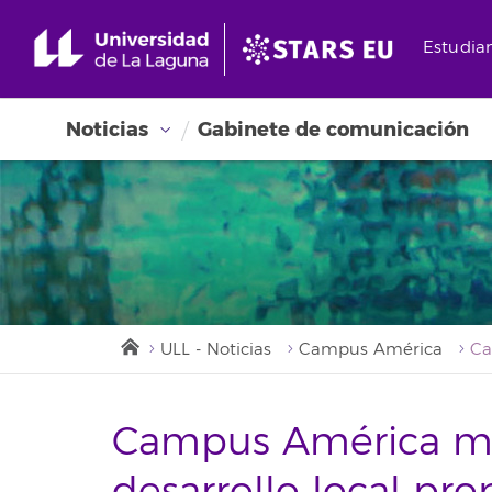
Estudia
Noticias
Gabinete de comunicación
ULL - Noticias
Campus América
Campus América mu