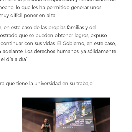
echo, lo que les ha permitido generar unos
y difícil poner en alza.
en este caso de las propias familias y del
emostrado que se pueden obtener logros, expuso
continuar con sus vidas. El Gobierno, en este caso,
an adelante. Los derechos humanos, ya sólidamente
l día a día”.
a que tiene la universidad en su trabajo