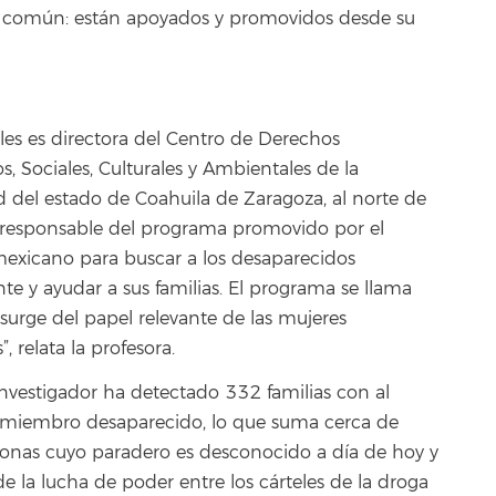
o común: están apoyados y promovidos desde su
les es directora del Centro de Derechos
, Sociales, Culturales y Ambientales de la
d del estado de Coahuila de Zaragoza, al norte de
 responsable del programa promovido por el
exicano para buscar a los desaparecidos
te y ayudar a sus familias. El programa se llama
 surge del papel relevante de las mujeres
, relata la profesora.
investigador ha detectado 332 familias con al
miembro desaparecido, lo que suma cerca de
onas cuyo paradero es desconocido a día de hoy y
de la lucha de poder entre los cárteles de la droga