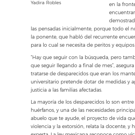
Yadira Robles
en la fron
encuentran
demostrad
las pensadas inicialmente, porque todo el n
la ponente, que habló del recurrente encue
para lo cual se necesita de peritos y equipos 
“Hay que seguir con la búsqueda, pero tamb
que seguir llegando a final de mes”, asegu
tratarse de desparecidos que eran los mante
universitario pretende dotar de medidas y a
justicia a las familias afectadas.
La mayoría de los desparecidos lo son entre
huérfanos, y una de las necesidades princip
abuelo que te ayude, el proyecto de vida qu
violencia y la extorsión, relata la docente, 
experta. La ley mexicana reconoce como víct