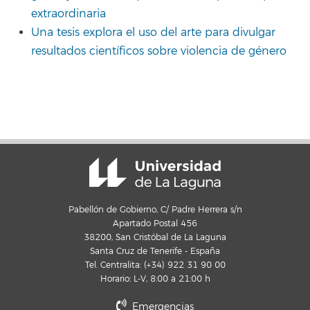
extraordinaria
Una tesis explora el uso del arte para divulgar
resultados científicos sobre violencia de género
Pabellón de Gobierno, C/ Padre Herrera s/n
Apartado Postal 456
38200, San Cristóbal de La Laguna
Santa Cruz de Tenerife - España
Tel. Centralita: (+34) 922 31 90 00
Horario: L-V, 8:00 a 21:00 h
Emergencias