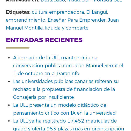
Destacado
,
Institución
,
Portada ULL
Etiquetas:
cultura emprendedora
,
El Langui
,
emprendimiento
,
Enseñar Para Emprender
,
Juan
Manuel Montilla
,
liquida y comparte
ENTRADAS RECIENTES
Alumnado de la ULL mantendrá una
conversación pública con Joan Manuel Serrat el
1 de octubre en el Paraninfo
Las universidades públicas canarias reiteran su
rechazo a la propuesta de financiación de la
Consejería por insuficiente
La ULL presenta un modelo didáctico de
pensamiento crítico con IA en la universidad
La ULL ya ha registrado 17.452 matrículas de
grado y oferta 953 plazas más en preinscripción