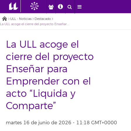
ULL - Noticias
Destacado
La ULL acoge el cierre del proyecto Enseñar para Emprender con el acto “Liquida y Comparte”
La ULL acoge el
cierre del proyecto
Enseñar para
Emprender con el
acto “Liquida y
Comparte”
martes 16 de junio de 2026 - 11:18 GMT+0000