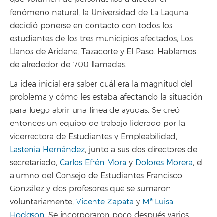
fenómeno natural, la Universidad de La Laguna
decidió ponerse en contacto con todos los
estudiantes de los tres municipios afectados, Los
Llanos de Aridane, Tazacorte y El Paso. Hablamos
de alrededor de 700 llamadas.
La idea inicial era saber cuál era la magnitud del
problema y cómo les estaba afectando la situación
para luego abrir una línea de ayudas. Se creó
entonces un equipo de trabajo liderado por la
vicerrectora de Estudiantes y Empleabilidad,
Lastenia Hernández
, junto a sus dos directores de
secretariado,
Carlos Efrén Mora
y
Dolores Morera
, el
alumno del Consejo de Estudiantes Francisco
González y dos profesores que se sumaron
voluntariamente,
Vicente Zapata
y
Mª Luisa
Hodgson
. Se incorporaron poco después varios