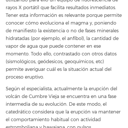
utilizando para ello un equipo de fluorescencia de
rayos X portátil que facilita resultados inmediatos.
Tener esta información es relevante porque permite
conocer cómo evoluciona el magma y, poniendo
de manifiesto la existencia o no de fases minerales
hidratadas (por ejemplo, el anfíbol), la cantidad de
vapor de agua que puede contener en ese
momento. Todo ello, contrastado con otros datos
(sismológicos, geódesicos, geoquímicos, etc)
permite averiguar cuál es la situación actual del
proceso eruptivo.
Según el especialista, actualmente la erupción del
volcán de Cumbre Vieja se encuentra en una fase
intermedia de su evolución. De este modo, el
catedrático considera que la erupción va mantener
el comportamiento habitual con actividad
estromboliana y hawaiana, con pulsos