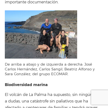
importante documentación.
De arriba a abajo y de izquierda a derecha: José
Carlos Hernández, Carlos Sangil, Beatriz Alfonso y
Sara González, del grupo ECOMAR.
Biodiversidad marina
El volcán de La Palma ha supuesto, sin ningún lugar
a dudas, una catástrofe sin paliativos que ha
afectado a centenares de familias y tendrá graves