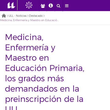
ULL - Noticias
Destacado
Medicina, Enfermería y Maestro en Educación Primaria, los grados más demandados en la preinscripción de la ULL
Medicina,
Enfermería y
Maestro en
Educación Primaria,
los grados más
demandados en la
preinscripción de la
ULL