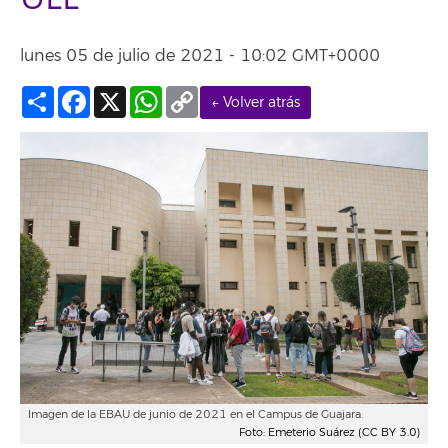
lunes 05 de julio de 2021 - 10:02 GMT+0000
Compartir
Facebook
X
WhatsApp
Copy
← Volver atrás
Link
Imagen de la EBAU de junio de 2021 en el Campus de Guajara.
Foto: Emeterio Suárez (CC BY 3.0)