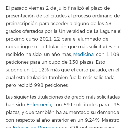
El pasado viernes 2 de julio finalizó el plazo de
presentación de solicitudes al proceso ordinario de
preinscripción para acceder a alguno de los 48
grados ofertados por la Universidad de La Laguna el
próximo curso 2021-22 para el alumnado de
nuevo ingreso. La titulación que más solicitudes ha
recibido ha sido, un año más,
Medicina
, con 1.109
peticiones para un cupo de 130 plazas. Esto
supone un 11,12% más que el curso pasado, en el
cual esta titulación también fue la más solicitada,
pero recibió 998 peticiones.
Las siguientes titulaciones de grado más solicitadas
han sido
Enfermería
, con 591 solicitudes para 195
plazas, y que también ha aumentado su demanda
con respecto al año anterior en un 9,24%; Maestro
en
Educación Primaria
, con 578 peticiones para