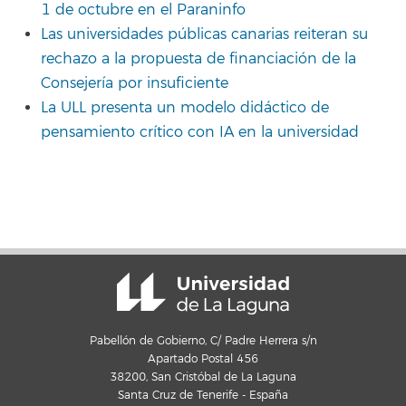
1 de octubre en el Paraninfo
Las universidades públicas canarias reiteran su
rechazo a la propuesta de financiación de la
Consejería por insuficiente
La ULL presenta un modelo didáctico de
pensamiento crítico con IA en la universidad
Pabellón de Gobierno, C/ Padre Herrera s/n
Apartado Postal 456
38200, San Cristóbal de La Laguna
Santa Cruz de Tenerife - España