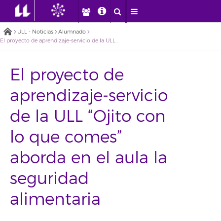
ULL - Noticias
Alumnado
El proyecto de aprendizaje-servicio de la ULL “Ojito con lo que comes” aborda en el aula la seguridad alimentaria
El proyecto de
aprendizaje-servicio
de la ULL “Ojito con
lo que comes”
aborda en el aula la
seguridad
alimentaria