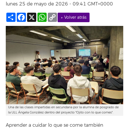
lunes 25 de mayo de 2026 - 09:41 GMT+0000
Compartir
Facebook
X
WhatsApp
Copy
← Volver atrás
Link
Una de las clases impartidas en secundaria por la alumna de posgrado de
la ULL Ángela González dentro del proyecto "Ojito con lo que comes".
Aprender a cuidar lo que se come también