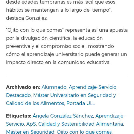
desde edades tempranas es más fácil que esos
hábitos se mantengan a lo largo del tiempo”,
destaca González.
“Ojito con lo que comes” representa así una apuesta
por la divulgación científica, la educación
preventiva y el compromiso social, mostrando
cómo el aprendizaje universitario puede generar un
impacto directo en la comunidad educativa.
Archivado en:
Alumnado
,
Aprendizaje-Servicio
,
Destacado
,
Máster Universitario en Seguridad y
Calidad de los Alimentos
,
Portada ULL
Etiquetas:
Ángela González Sánchez
,
Aprendizaje-
Servicio
,
ApS
,
Calidad y Sostenibilidad Alimentaria
,
Máster en Seguridad
,
Ojito con lo que comes
,