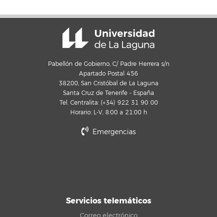
Pabellón de Gobierno, C/ Padre Herrera s/n
Apartado Postal 456
38200, San Cristóbal de La Laguna
Santa Cruz de Tenerife - España
Tel. Centralita: (+34) 922 31 90 00
Horario: L-V, 8:00 a 21:00 h
Emergencias
Servicios telemáticos
Correo electrónico