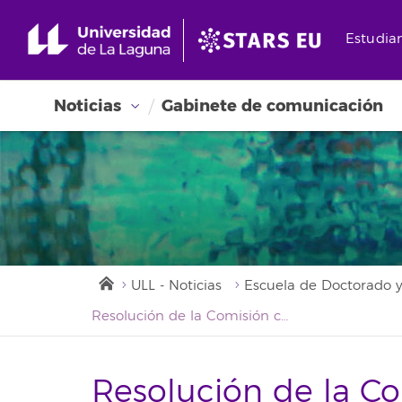
Estudia
Noticias
Gabinete de comunicación
ULL - Noticias
Escuela de Doctorado y
Resolución de la Comisión con las instrucciones para las elecciones al Claustro Universitario 2022 sector alumnado
Resolución de la Co