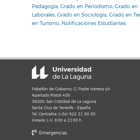
Pedagogía
,
Grado en Periodismo
,
Grado en 
Laborales
,
Grado en Sociología
,
Grado en Te
en Turismo
,
Notificaciones Estudiantes
Pabellón de Gobierno, C/ Padre Herrera s/n
Apartado Postal 456
38200, San Cristóbal de La Laguna
Santa Cruz de Tenerife - España
Tel. Centralita: (+34) 922 31 90 00
Horario: L-V, 8:00 a 21:00 h
Emergencias