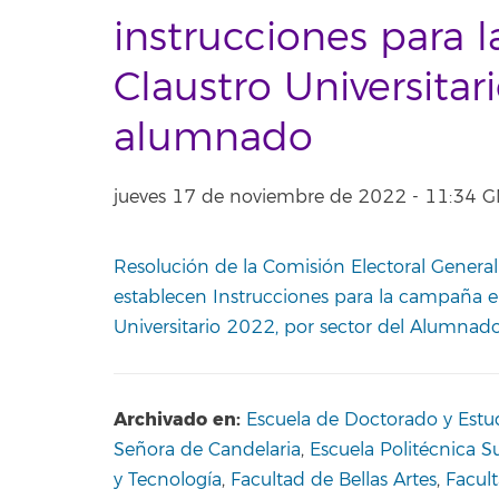
instrucciones para l
Claustro Universita
alumnado
jueves 17 de noviembre de 2022 - 11:34
Resolución de la Comisión Electoral Genera
establecen Instrucciones para la campaña ele
Universitario 2022, por sector del Alumnad
Archivado en:
Escuela de Doctorado y Estu
Señora de Candelaria
,
Escuela Politécnica S
y Tecnología
,
Facultad de Bellas Artes
,
Facul