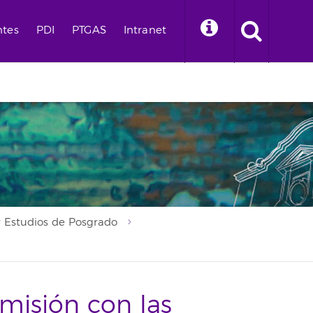
ntes
PDI
PTGAS
Intranet
 Estudios de Posgrado
misión con las