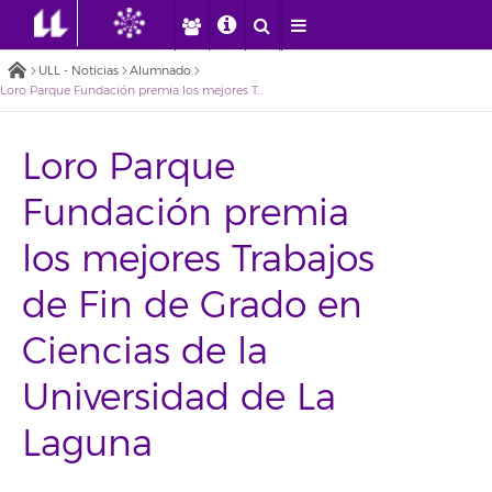
ULL - Noticias
Alumnado
Loro Parque Fundación premia los mejores Trabajos de Fin de Grado en Ciencias de la Universidad de La Laguna
Loro Parque
Fundación premia
los mejores Trabajos
de Fin de Grado en
Ciencias de la
Universidad de La
Laguna