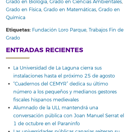
Grado en Biología
,
Grado en Ciencias Ambientales
,
Grado en Física
,
Grado en Matemáticas
,
Grado en
Química
Etiquetas:
Fundación Loro Parque
,
Trabajos Fin de
Grado
ENTRADAS RECIENTES
La Universidad de La Laguna cierra sus
instalaciones hasta el próximo 25 de agosto
“Cuadernos del CEMYR” dedica su último
número a los pequeños y medianos gestores
fiscales hispanos medievales
Alumnado de la ULL mantendrá una
conversación pública con Joan Manuel Serrat el
1 de octubre en el Paraninfo
Las universidades públicas canarias reiteran su