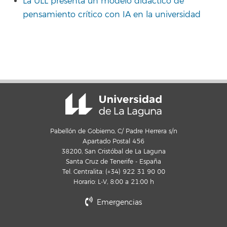
La ULL presenta un modelo didáctico de
pensamiento crítico con IA en la universidad
Pabellón de Gobierno, C/ Padre Herrera s/n
Apartado Postal 456
38200, San Cristóbal de La Laguna
Santa Cruz de Tenerife - España
Tel. Centralita: (+34) 922 31 90 00
Horario: L-V, 8:00 a 21:00 h
Emergencias