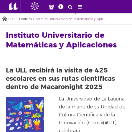
ULL - Noticias
Instituto Universitario de Matemáticas y Aplicaciones
Instituto Universitario de
Matemáticas y Aplicaciones
La ULL recibirá la visita de 425
escolares en sus rutas científicas
dentro de Macaronight 2025
La Universidad de La Laguna,
de la mano de su Unidad de
Cultura Científica y de la
Innovación (Cienci@ULL),
celebrará…