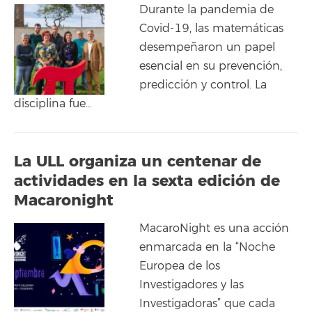
Durante la pandemia de
Covid-19, las matemáticas
desempeñaron un papel
esencial en su prevención,
predicción y control. La
disciplina fue…
La ULL organiza un centenar de
actividades en la sexta edición de
Macaronight
MacaroNight es una acción
enmarcada en la “Noche
Europea de los
Investigadores y las
Investigadoras” que cada