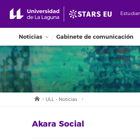
Estudia
Noticias
Gabinete de comunicación
ULL - Noticias
Akara Social