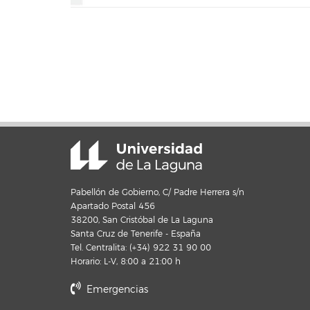
Pabellón de Gobierno, C/ Padre Herrera s/n
Apartado Postal 456
38200, San Cristóbal de La Laguna
Santa Cruz de Tenerife - España
Tel. Centralita: (+34) 922 31 90 00
Horario: L-V, 8:00 a 21:00 h
Emergencias