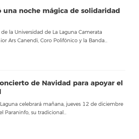
ió una noche mágica de solidaridad
 de la Universidad de La Laguna Camerata
ior Ars Canendi, Coro Polifónico y la Banda…
Concierto de Navidad para apoyar el
l
 Laguna celebrará mañana, jueves 12 de diciembre
el Paraninfo, su tradicional…