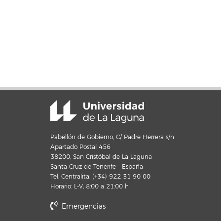
Pabellón de Gobierno, C/ Padre Herrera s/n
Apartado Postal 456
38200, San Cristóbal de La Laguna
Santa Cruz de Tenerife - España
Tel. Centralita: (+34) 922 31 90 00
Horario: L-V, 8:00 a 21:00 h
Emergencias