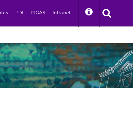
ntes
PDI
PTGAS
Intranet