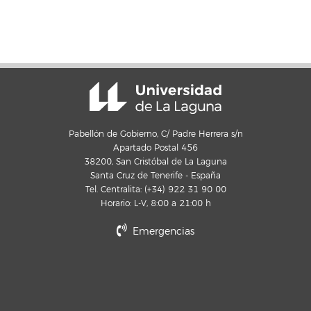
Pabellón de Gobierno, C/ Padre Herrera s/n
Apartado Postal 456
38200, San Cristóbal de La Laguna
Santa Cruz de Tenerife - España
Tel. Centralita: (+34) 922 31 90 00
Horario: L-V, 8:00 a 21:00 h
Emergencias