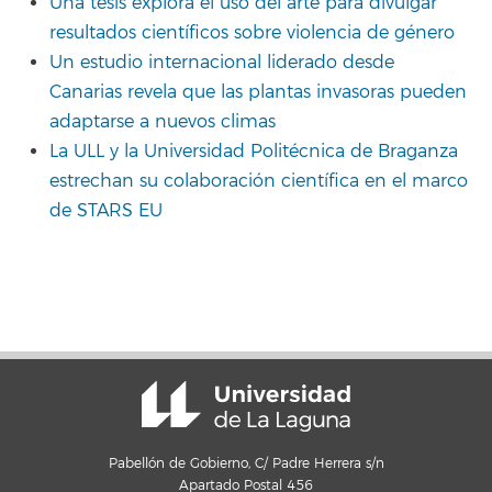
Una tesis explora el uso del arte para divulgar
resultados científicos sobre violencia de género
Un estudio internacional liderado desde
Canarias revela que las plantas invasoras pueden
adaptarse a nuevos climas
La ULL y la Universidad Politécnica de Braganza
estrechan su colaboración científica en el marco
de STARS EU
Pabellón de Gobierno, C/ Padre Herrera s/n
Apartado Postal 456