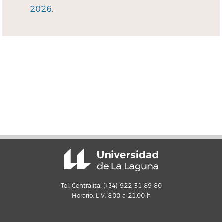
2026.
Tel. Centralita: (+34) 922 31 89 80
Horario: L-V, 8:00 a 21:00 h