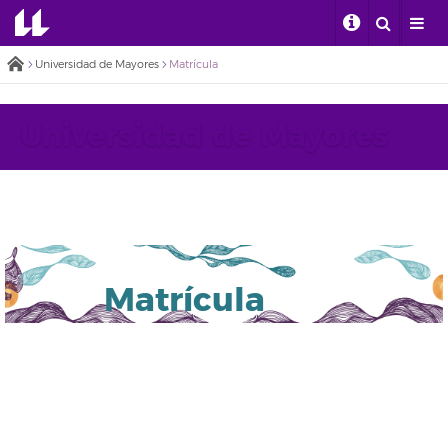
Universidad de Mayores
Matrícula
Universidad de Mayores
Matrícula