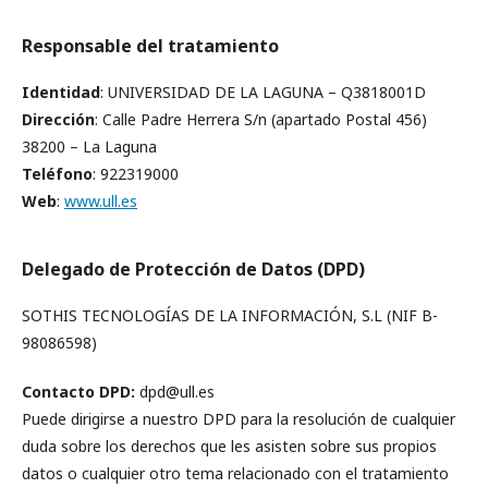
Responsable del tratamiento
Identidad
: UNIVERSIDAD DE LA LAGUNA – Q3818001D
Dirección
: Calle Padre Herrera S/n (apartado Postal 456)
38200 – La Laguna
Teléfono
: 922319000
Web
:
www.ull.es
Delegado de Protección de Datos (DPD)
SOTHIS TECNOLOGÍAS DE LA INFORMACIÓN, S.L (NIF B-
98086598)
Contacto DPD:
dpd@ull.es
Puede dirigirse a nuestro DPD para la resolución de cualquier
duda sobre los derechos que les asisten sobre sus propios
datos o cualquier otro tema relacionado con el tratamiento