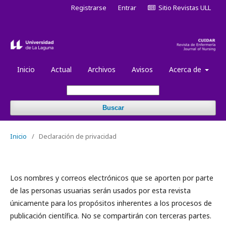
Registrarse
Entrar
Sitio Revistas ULL
Inicio
Actual
Archivos
Avisos
Acerca de
Buscar
Inicio
/
Declaración de privacidad
Los nombres y correos electrónicos que se aporten por parte
de las personas usuarias serán usados por esta revista
únicamente para los propósitos inherentes a los procesos de
publicación científica. No se compartirán con terceras partes.