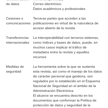
de datos
Correo electrónico
Datos académicos y profesionales
Cesiones o
Terceras partes que acceden a las
comunicaciones
publicaciones en virtud de la naturaleza de
acceso abierto de la revista
Transferencias
La interoperabilidad con terceros sistemas,
internacionales
como índices y bases de datos, puede, en
muchos casos implicar el tráfico de
metadatos entre la revista y aquellos
recursos
Medidas de
La herramienta sobre la que se sustenta
seguridad
esta revista, así como el manejo de los datos
de carácter personal que gestiona, son
regulados por lo establecido en el Esquema
Nacional de Seguridad en el ámbito de la
Administración Electrónica.
El alcance se encuentra descrito en los
documentos que conforman la Política de
protección de datos y seguridad de la