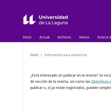
Inicio
Actual
Archivos
Avisos
Acerca 
Inicio
/
Información para autores/as
¿Está interesado en publicar en la revista? Se rec
de sección de la revista, así como las
Directrices 
publicar o, si ya están registrados, pueden simp