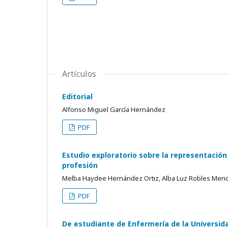
Artículos
Editorial
Alfonso Miguel García Hernández
PDF
Estudio exploratorio sobre la representación 
profesión
Melba Haydee Hernández Ortiz, Alba Luz Robles Men
PDF
De estudiante de Enfermería de la Universid