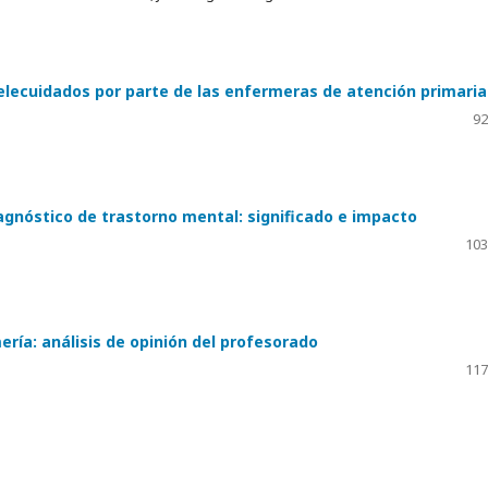
telecuidados por parte de las enfermeras de atención primaria
92
iagnóstico de trastorno mental: significado e impacto
103
ría: análisis de opinión del profesorado
117