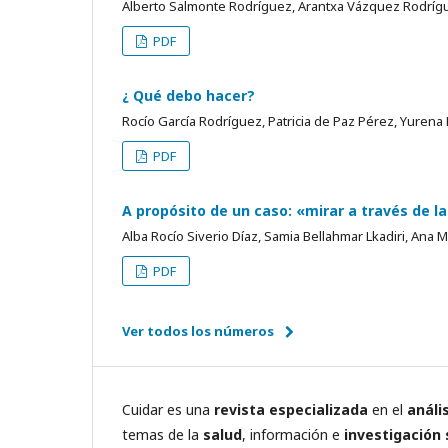
Alberto Salmonte Rodríguez, Arantxa Vázquez Rodrí
PDF
¿ Qué debo hacer?
Rocío García Rodríguez, Patricia de Paz Pérez, Yurena
PDF
A propósito de un caso: «mirar a través de l
Alba Rocío Siverio Díaz, Samia Bellahmar Lkadiri, Ana 
PDF
Ver todos los números
Cuidar es una
revista especializada
en el
análi
temas de la
salud
, información e
investigación 