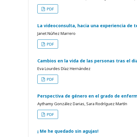
PDF
La videoconsulta, hacia una experiencia de 
Janet Núñez Marrero
PDF
Cambios en la vida de las personas tras el d
Eva Lourdes Díaz Hernández
PDF
Perspectiva de género en el grado de enferme
Aythamy González Darias, Sara Rodríguez Martín
PDF
¡ Me he quedado sin agujas!