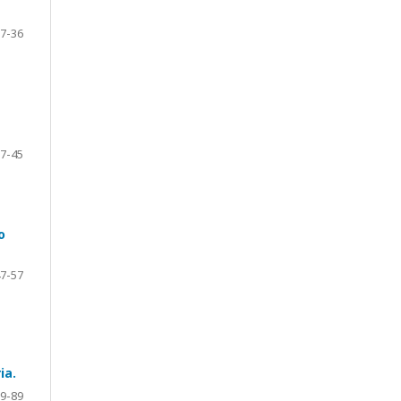
7-36
7-45
o
7-57
ia.
9-89