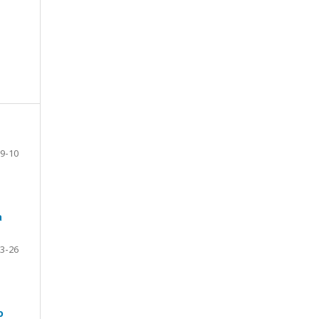
9-10
a
3-26
o