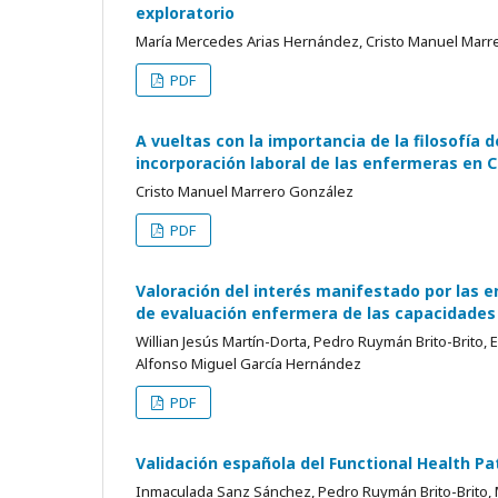
exploratorio
María Mercedes Arias Hernández, Cristo Manuel Marr
PDF
A vueltas con la importancia de la filosofía 
incorporación laboral de las enfermeras en 
Cristo Manuel Marrero González
PDF
Valoración del interés manifestado por las 
de evaluación enfermera de las capacidades 
Willian Jesús Martín-Dorta, Pedro Ruymán Brito-Brito, 
Alfonso Miguel García Hernández
PDF
Validación española del Functional Health P
Inmaculada Sanz Sánchez, Pedro Ruymán Brito-Brito