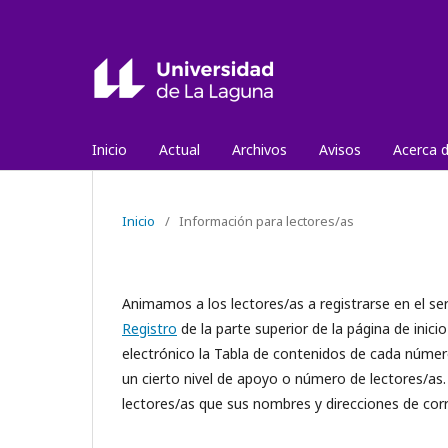
Inicio
Actual
Archivos
Avisos
Acerca 
Inicio
/
Información para lectores/as
Animamos a los lectores/as a registrarse en el servi
Registro
de la parte superior de la página de inicio
electrónico la Tabla de contenidos de cada número 
un cierto nivel de apoyo o número de lectores/as.
lectores/as que sus nombres y direcciones de corr