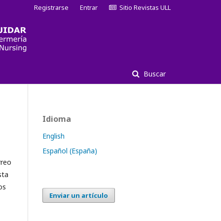
Registrarse
Entrar
Sitio Revistas ULL
Buscar
Idioma
English
Español (España)
rreo
sta
os
Enviar un artículo