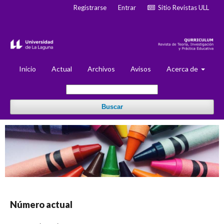
Registrarse
Entrar
Sitio Revistas ULL
Inicio
Actual
Archivos
Avisos
Acerca de
Buscar
Número actual