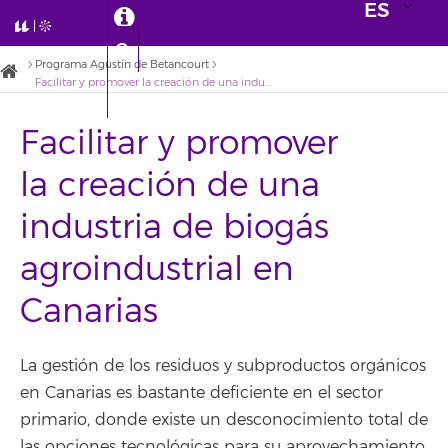
ES
Programa Agustín de Betancourt
Facilitar y promover la creación de una industria de biogás agroindustrial en Canarias
Facilitar y promover
la creación de una
industria de biogás
agroindustrial en
Canarias
La gestión de los residuos y subproductos orgánicos
en Canarias es bastante deficiente en el sector
primario, donde existe un desconocimiento total de
las opciones tecnológicas para su aprovechamiento.