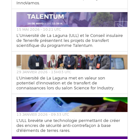
InnoVamos.
15 MAI 2026 - 10:21 UTC
L’Université de La Laguna (ULL) et le Conseil insulaire
de Tenerife présentent les projets de transfert
scientifique du programme Talentum.
29 JANVIER 2026 - 13H03 UTC
L'Université de La Laguna met en valeur son
potentiel d'innovation et de transfert de
connaissances lors du salon Science for Industry.
13 JANVIER 2026 - 09:33 UTC
L'ULL brevète une technologie permettant de créer
des encres de sécurité anti-contrefaçon à base
d'éléments de terres rares.