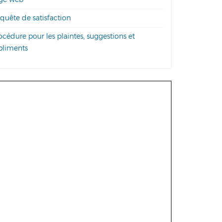
uête de satisfaction
cédure pour les plaintes, suggestions et
liments