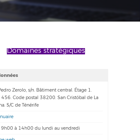
Domaines stratégiques
données
edro Zerolo, s/n. Bâtiment central. Étage 1.
 456. Code postal 38200. San Cristóbal de La
a. S/C de Ténérife
nuaire
9h00 à 14h00 du lundi au vendredi
ge web