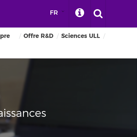
FR
pre
Offre R&D
Sciences ULL
aissances