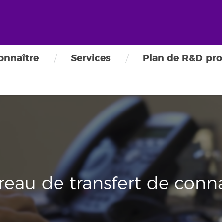
onnaître
Services
Plan de R&D pro
reau de transfert de conn