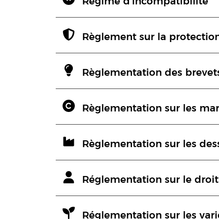
Régime d'incompatibilité
Règlement sur la protection
Règlementation des brevet
Règlementation sur les m
Règlementation sur les dess
Réglementation sur le droit
Réglementation sur les var