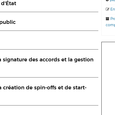
 d'État
Enq
Pro
public
comp
a signature des accords et la gestion
 création de spin-offs et de start-