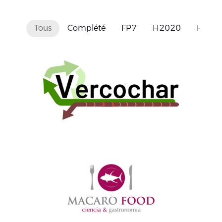
Tous
Complété
FP7
H2020
HORIZ