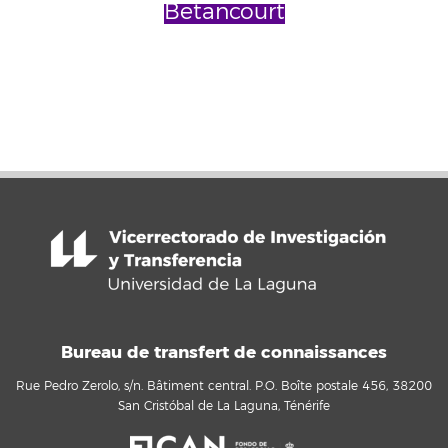
Betancourt
Bureau de transfert de connaissances
Rue Pedro Zerolo, s/n. Bâtiment central. P.O. Boîte postale 456, 38200
San Cristóbal de La Laguna, Ténérife