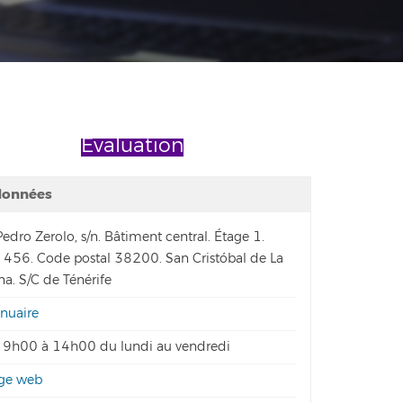
Évaluation
données
edro Zerolo, s/n. Bâtiment central. Étage 1.
 456. Code postal 38200. San Cristóbal de La
a. S/C de Ténérife
nuaire
9h00 à 14h00 du lundi au vendredi
ge web