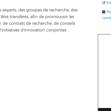
Enq
 des experts, des groupes de recherche, des
Pro
d'être transférés, afin de promouvoir les
comp
, de contrats de recherche, de conseils
initiatives d'innovation conjointes.