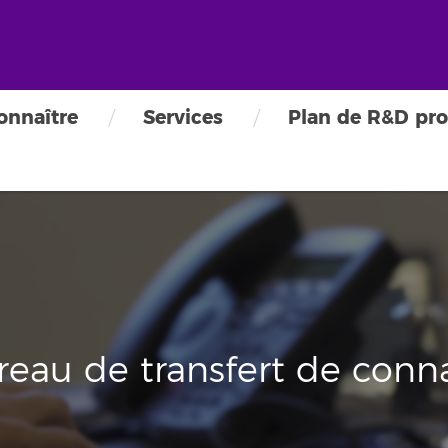
onnaître
Services
Plan de R&D pro
reau de transfert de conn