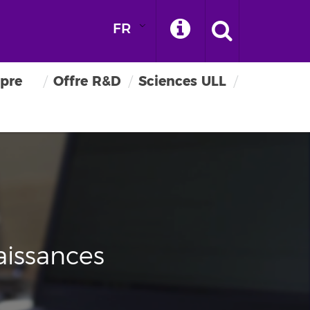
FR
pre
Offre R&D
Sciences ULL
aissances