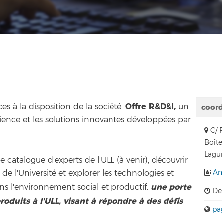
Offre R&D&I
,
es à la disposition de la société.
un
coor
rience et les solutions innovantes développées par
C/ P
Boîte
Lagun
e catalogue d'experts de l'ULL (à venir), découvrir
An
de l'Université et explorer les technologies et
une porte
ns l'environnement social et productif.
De 
roduits à l'ULL, visant à répondre à des défis
pa