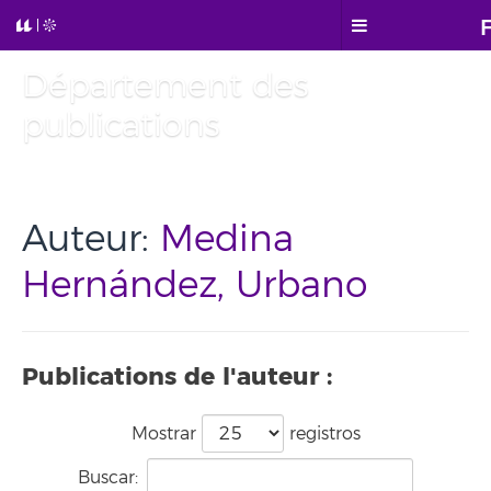
Département des
publications
Auteur:
Medina
Hernández, Urbano
Publications de l'auteur :
Mostrar
registros
Buscar: