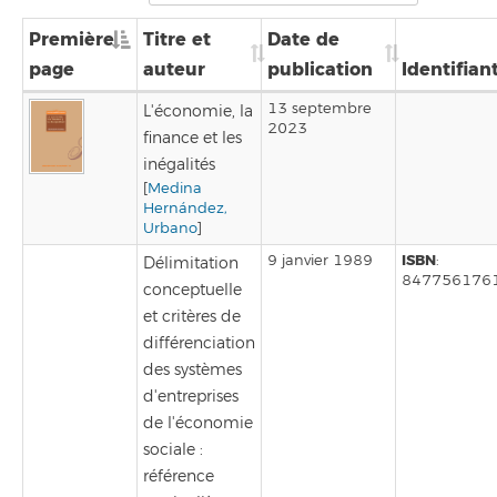
Première
Titre et
Date de
page
auteur
publication
Identifian
13 septembre
L'économie, la
2023
finance et les
inégalités
[
Medina
Hernández,
Urbano
]
ISBN
9 janvier 1989
:
Délimitation
847756176
conceptuelle
et critères de
différenciation
des systèmes
d'entreprises
de l'économie
sociale :
référence