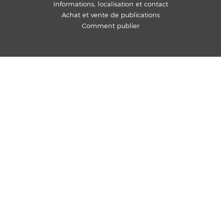
Informations, localisation et contact
Achat et vente de publications
Comment publier