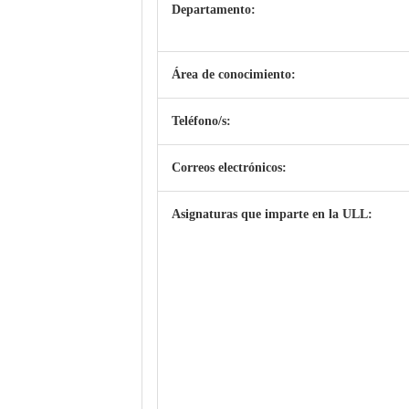
Departamento:
Área de conocimiento:
Teléfono/s:
Correos electrónicos:
Asignaturas que imparte en la ULL: