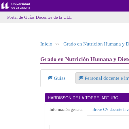
Portal de Guías Docentes de la ULL
Inicio
Grado en Nutrición Humana y Di
>>
Grado en Nutrición Humana y Dietét
Guías
Personal docente e i
HARDISSON DE LA TORRE, ARTURO
Información general
Breve CV docente inve