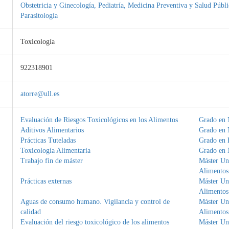
Obstetricia y Ginecología, Pediatría, Medicina Preventiva y Salud Públ
Parasitología
Toxicología
922318901
atorre@ull.es
Evaluación de Riesgos Toxicológicos en los Alimentos
Grado en 
Aditivos Alimentarios
Grado en 
Prácticas Tuteladas
Grado en 
Toxicología Alimentaria
Grado en 
Trabajo fin de máster
Máster Uni
Alimentos
Prácticas externas
Máster Uni
Alimentos
Aguas de consumo humano. Vigilancia y control de
Máster Uni
calidad
Alimentos
Evaluación del riesgo toxicológico de los alimentos
Máster Uni