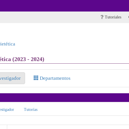
Tutoriales
etética
ica (2023 - 2024)
nvestigador
Departamentos
stigador
Tutorías