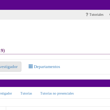
Tutoriales
19)
nvestigador
Departamentos
stigador
Tutorías
Tutorías no presenciales