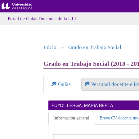
Portal de Guías Docentes de la ULL
Inicio
Grado en Trabajo Social
>>
Grado en Trabajo Social (2018 - 20
Guías
Personal docente e i
PUYOL LERGA, MARIA BERTA
Información general
Breve CV docente inve