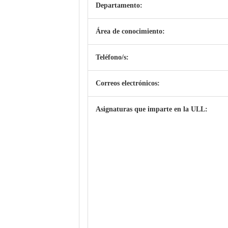
Departamento:
Área de conocimiento:
Teléfono/s:
Correos electrónicos:
Asignaturas que imparte en la ULL: