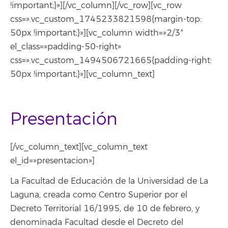
!important;}»][/vc_column][/vc_row][vc_row
css=».vc_custom_1745233821598{margin-top:
50px !important;}»][vc_column width=»2/3″
el_class=»padding-50-right»
css=».vc_custom_1494506721665{padding-right:
50px !important;}»][vc_column_text]
Presentación
[/vc_column_text][vc_column_text
el_id=»presentacion»]
La Facultad de Educación de la Universidad de La
Laguna, creada como Centro Superior por el
Decreto Territorial 16/1995, de 10 de febrero, y
denominada Facultad desde el Decreto del