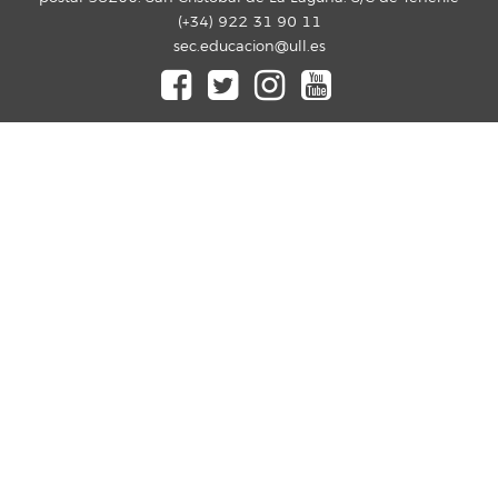
(+34) 922 31 90 11
sec.educacion@ull.es