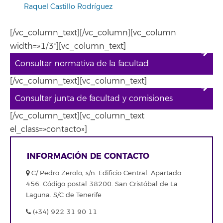
Raquel Castillo Rodríguez
[/vc_column_text][/vc_column][vc_column
width=»1/3″][vc_column_text]
Consultar normativa de la facultad
[/vc_column_text][vc_column_text]
Consultar junta de facultad y comisiones
[/vc_column_text][vc_column_text
el_class=»contacto»]
INFORMACIÓN DE CONTACTO
C/ Pedro Zerolo, s/n. Edificio Central. Apartado
456. Código postal 38200. San Cristóbal de La
Laguna. S/C de Tenerife
(+34) 922 31 90 11