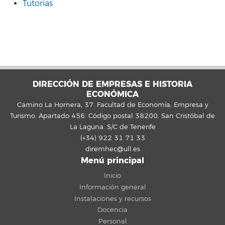
Tutorías
DIRECCIÓN DE EMPRESAS E HISTORIA
ECONÓMICA
Camino La Hornera, 37. Facultad de Economía, Empresa y
Turismo. Apartado 456. Código postal 38200. San Cristóbal de
La Laguna. S/C de Tenerife
(+34) 922 31 71 33
diremhec@ull.es
Menú principal
Inicio
Información general
Instalaciones y recursos
Docencia
Personal