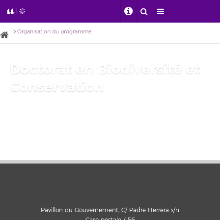
Organisation du programme
Doctorat en Biodiversité et
Conservation
Pavillon du Gouvernement, C/ Padre Herrera s/n