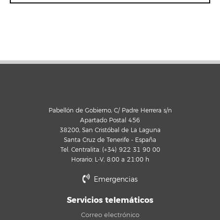
Pabellón de Gobierno, C/ Padre Herrera s/n
Apartado Postal 456
38200, San Cristóbal de La Laguna
Santa Cruz de Tenerife - España
Tel. Centralita: (+34) 922 31 90 00
Horario: L-V, 8:00 a 21:00 h
Emergencias
Servicios telemáticos
Correo electrónico