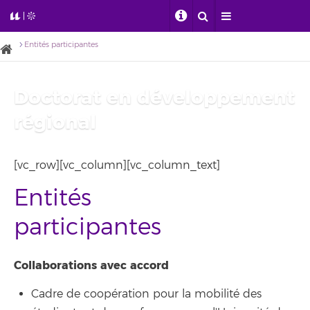
Entités participantes
Doctorat en développement
régional
[vc_row][vc_column][vc_column_text]
Entités
participantes
Collaborations avec accord
Cadre de coopération pour la mobilité des