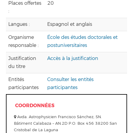
Places offertes
20
:
Langues :
Espagnol et anglais
Organisme
École des études doctorales et
responsable :
postuniversitaires
Justification
Accès à la justification
du titre
Entités
Consulter les entités
participantes
participantes
COORDONNÉES
Avda. Astrophysicien Francisco Sánchez, SN.
Bâtiment Calabaza – AN.2D P.O. Box 456 38200 San
Cristobal de La Laguna