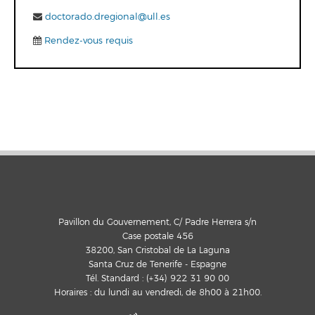
doctorado.dregional@ull.es
Rendez-vous requis
Pavillon du Gouvernement, C/ Padre Herrera s/n
Case postale 456
38200, San Cristobal de La Laguna
Santa Cruz de Tenerife - Espagne
Tél. Standard : (+34) 922 31 90 00
Horaires : du lundi au vendredi, de 8h00 à 21h00.