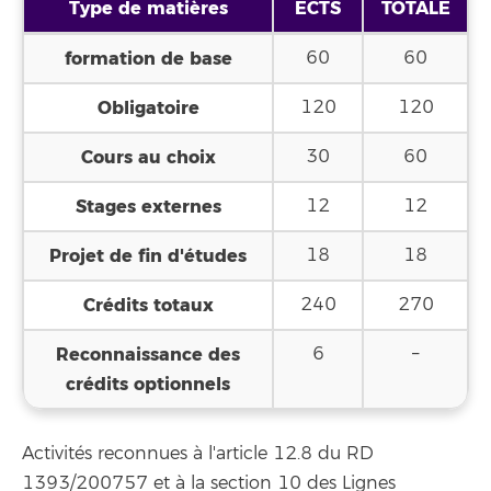
Type de matières
ECTS
TOTALE
formation de base
60
60
Obligatoire
120
120
Cours au choix
30
60
Stages externes
12
12
Projet de fin d'études
18
18
Crédits totaux
240
270
Reconnaissance des
6
–
crédits optionnels
Activités reconnues à l'article 12.8 du RD
1393/200757 et à la section 10 des Lignes