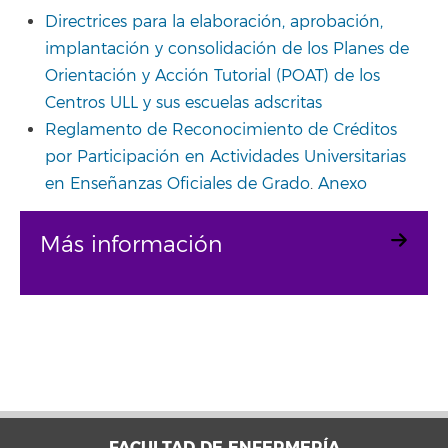
Directrices para la elaboración, aprobación,
implantación y consolidación de los Planes de
Orientación y Acción Tutorial (POAT) de los
Centros ULL y sus escuelas adscritas
Reglamento de Reconocimiento de Créditos
por Participación en Actividades Universitarias
en Enseñanzas Oficiales de Grado
.
Anexo
Más información
FACULTAD DE ENFERMERÍA