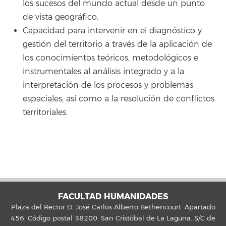
los sucesos del mundo actual desde un punto
de vista geográfico.
Capacidad para intervenir en el diagnóstico y
gestión del territorio a través de la aplicación de
los conocimientos teóricos, metodológicos e
instrumentales al análisis integrado y a la
interpretación de los procesos y problemas
espaciales, así como a la resolución de conflictos
territoriales.
FACULTAD HUMANIDADES
Plaza del Rector D. José Carlos Alberto Bethencourt. Apartado
456. Código postal 38200. San Cristóbal de La Laguna. S/C de