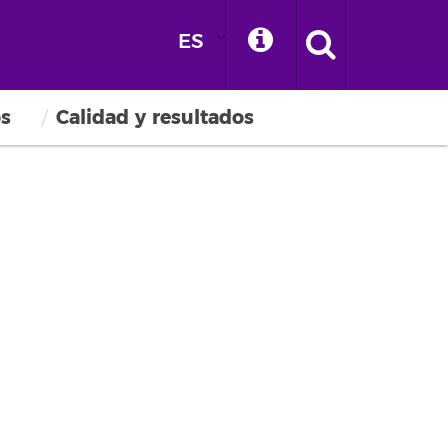
ES
os
Calidad y resultados