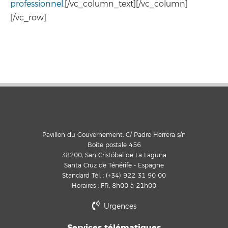
professionnel
.[/vc_column_text][/vc_column]
[/vc_row]
Pavillon du Gouvernement, C/ Padre Herrera s/n
Boîte postale 456
38200, San Cristóbal de La Laguna
Santa Cruz de Ténérife - Espagne
Standard Tél. : (+34) 922 31 90 00
Horaires : FR, 8h00 à 21h00
Urgences
Services télématiques