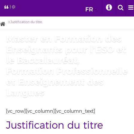
FR
Justification du titre
Master en Formation des
Enseignants pour l'ESO et
le Baccalauréat,
Formation Professionnelle
et Enseignement des
Langues
[vc_row][vc_column][vc_column_text]
Justification du titre