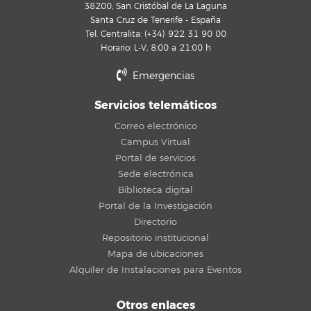
38200, San Cristóbal de La Laguna
Santa Cruz de Tenerife - España
Tel. Centralita: (+34) 922 31 90 00
Horario: L-V, 8:00 a 21:00 h
Emergencias
Servicios telemáticos
Correo electrónico
Campus Virtual
Portal de servicios
Sede electrónica
Biblioteca digital
Portal de la Investigación
Directorio
Repositorio institucional
Mapa de ubicaciones
Alquiler de Instalaciones para Eventos
Otros enlaces