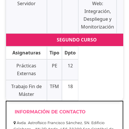
Servidor
Web:
Integración,
Despliegue y
Monitorización
SEGUNDO CURSO
Asignaturas
Tipo
Dpto
Prácticas
PE
12
Externas
Trabajo Fin de
TFM
18
Máster
INFORMACIÓN DE CONTACTO
Avda. Astrofísico Francisco Sánchez, SN. Edificio