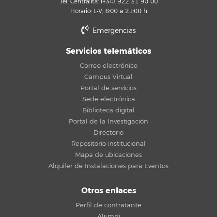
Tel. Centralita: (+34) 922 31 90 00
Horario: L-V, 8:00 a 21:00 h
Emergencias
Servicios telemáticos
Correo electrónico
Campus Virtual
Portal de servicios
Sede electrónica
Biblioteca digital
Portal de la Investigación
Directorio
Repositorio institucional
Mapa de ubicaciones
Alquiler de Instalaciones para Eventos
Otros enlaces
Perfil de contratante
Alumni