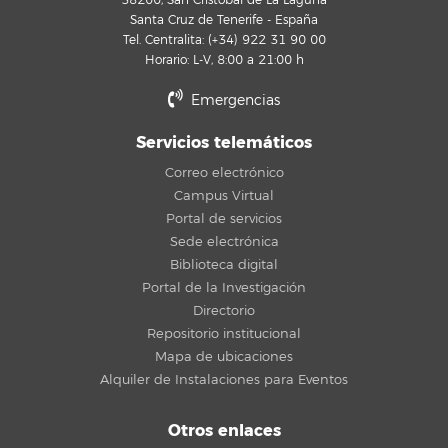
38200, San Cristóbal de La Laguna
Santa Cruz de Tenerife - España
Tel. Centralita: (+34) 922 31 90 00
Horario: L-V, 8:00 a 21:00 h
Emergencias
Servicios telemáticos
Correo electrónico
Campus Virtual
Portal de servicios
Sede electrónica
Biblioteca digital
Portal de la Investigación
Directorio
Repositorio institucional
Mapa de ubicaciones
Alquiler de Instalaciones para Eventos
Otros enlaces