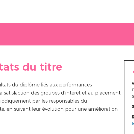
tats du titre
sultats du diplôme liés aux performances
a satisfaction des groupes d'intérêt et au placement
périodiquement par les responsables du
é, en suivant leur évolution pour une amélioration
f