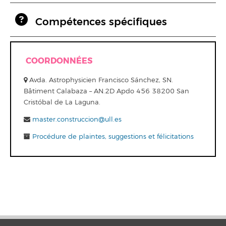
Compétences spécifiques
COORDONNÉES
Avda. Astrophysicien Francisco Sánchez, SN.
Bâtiment Calabaza – AN.2D Apdo 456 38200 San
Cristóbal de La Laguna.
master.construccion@ull.es
Procédure de plaintes, suggestions et félicitations