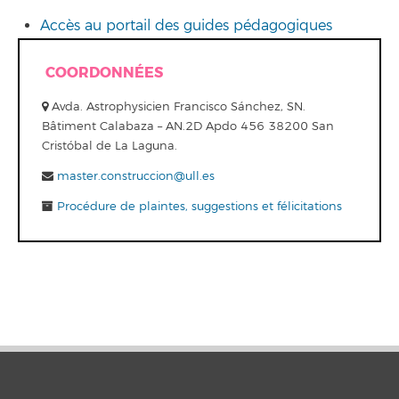
Accès au portail des guides pédagogiques
COORDONNÉES
Avda. Astrophysicien Francisco Sánchez, SN.
Bâtiment Calabaza – AN.2D Apdo 456 38200 San
Cristóbal de La Laguna.
master.construccion@ull.es
Procédure de plaintes, suggestions et félicitations