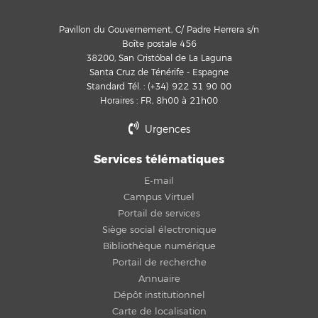
Pavillon du Gouvernement, C/ Padre Herrera s/n
Boîte postale 456
38200, San Cristóbal de La Laguna
Santa Cruz de Ténérife - Espagne
Standard Tél. : (+34) 922 31 90 00
Horaires : FR, 8h00 à 21h00
Urgences
Services télématiques
E-mail
Campus Virtuel
Portail de services
Siège social électronique
Bibliothèque numérique
Portail de recherche
Annuaire
Dépôt institutionnel
Carte de localisation