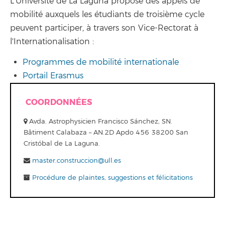
L'Université de La Laguna propose des appels de
mobilité auxquels les étudiants de troisième cycle
peuvent participer, à travers son Vice-Rectorat à
l'Internationalisation :
Programmes de mobilité internationale
Portail Erasmus
COORDONNÉES
Avda. Astrophysicien Francisco Sánchez, SN.
Bâtiment Calabaza – AN.2D Apdo 456 38200 San
Cristóbal de La Laguna.
master.construccion@ull.es
Procédure de plaintes, suggestions et félicitations