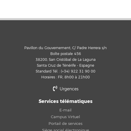
Pavillon du Gouvernement, C/ Padre Herrera s/n
Boîte postale 456
38200, San Cristóbal de La Laguna
Santa Cruz de Ténérife - Espagne
Standard Tél. : (+34) 922 31 90 00
Horaires : FR, 8h00 à 21h00
Urgences
Services télématiques
E-mail
Campus Virtuel
Portail de services
Siège social électronique