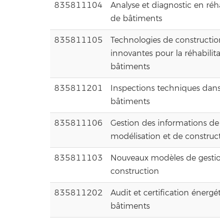
835811104
Analyse et diagnostic en réha
de bâtiments
835811105
Technologies de constructio
innovantes pour la réhabilit
bâtiments
835811201
Inspections techniques dans
bâtiments
835811106
Gestion des informations de
modélisation et de construc
835811103
Nouveaux modèles de gestio
construction
835811202
Audit et certification énergé
bâtiments