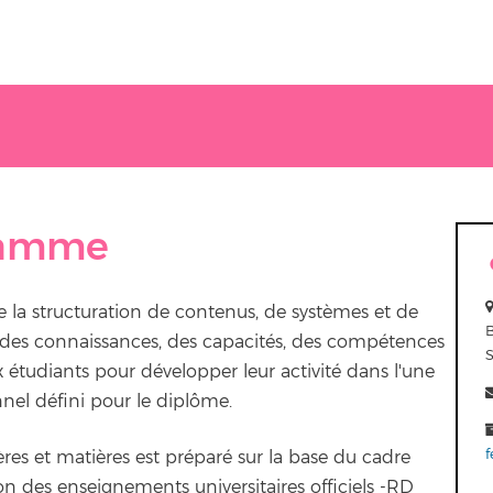
ramme
 la structuration de contenus, de systèmes et de
 des connaissances, des capacités, des compétences
étudiants pour développer leur activité dans l'une
onnel défini pour le diplôme.
f
res et matières est préparé sur la base du cadre
on des enseignements universitaires officiels -RD