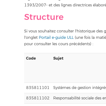
1393/2007- et des lignes directrices élaboré
Structure
Si vous souhaitez consulter l'historique des
l'onglet
Portail e-guide ULL
(une fois la mati
pour consulter les cours précédents) :
Code
Sujet
835811101
Systèmes de gestion intégré
835811102
Responsabilité sociale des en