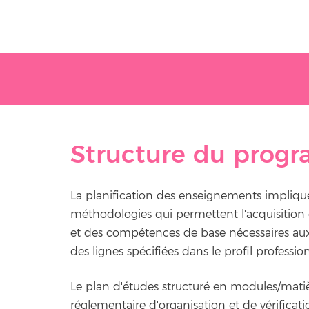
Structure du prog
La planification des enseignements implique
méthodologies qui permettent l'acquisition
et des compétences de base nécessaires aux 
des lignes spécifiées dans le profil professi
Le plan d'études structuré en modules/matiè
réglementaire d'organisation et de vérificati