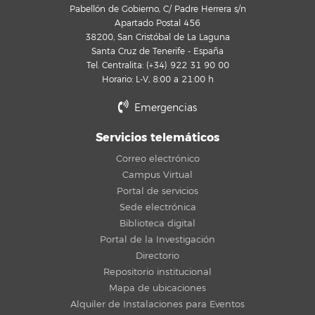
Pabellón de Gobierno, C/ Padre Herrera s/n
Apartado Postal 456
38200, San Cristóbal de La Laguna
Santa Cruz de Tenerife - España
Tel. Centralita: (+34) 922 31 90 00
Horario: L-V, 8:00 a 21:00 h
Emergencias
Servicios telemáticos
Correo electrónico
Campus Virtual
Portal de servicios
Sede electrónica
Biblioteca digital
Portal de la Investigación
Directorio
Repositorio institucional
Mapa de ubicaciones
Alquiler de Instalaciones para Eventos