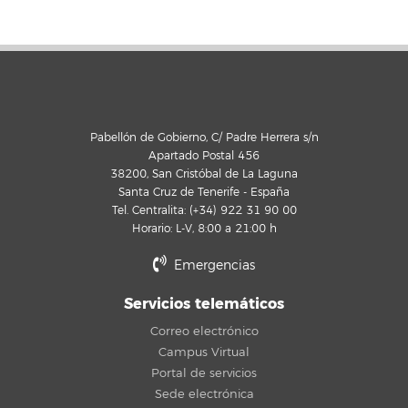
Pabellón de Gobierno, C/ Padre Herrera s/n
Apartado Postal 456
38200, San Cristóbal de La Laguna
Santa Cruz de Tenerife - España
Tel. Centralita: (+34) 922 31 90 00
Horario: L-V, 8:00 a 21:00 h
Emergencias
Servicios telemáticos
Correo electrónico
Campus Virtual
Portal de servicios
Sede electrónica